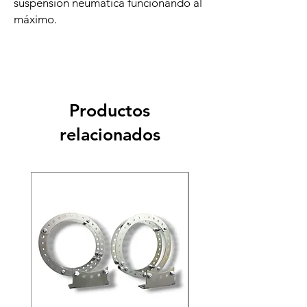
suspensión neumática funcionando al
máximo.
Productos
relacionados