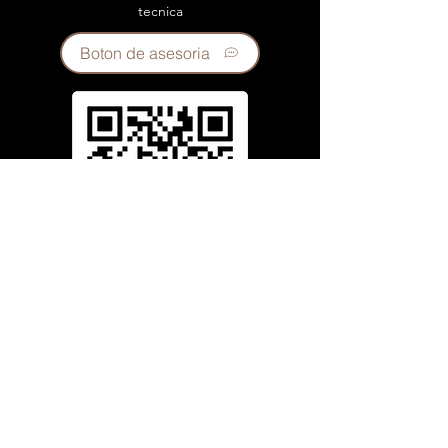
tecnica
Boton de asesoria