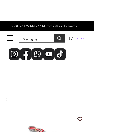
SIGUENOS EN FACEBOOK @FRUIZSHOP
Carrito